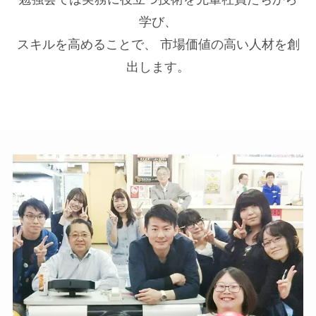
学び、
スキルを高めることで、 市場価値の高い人材を創
出します。