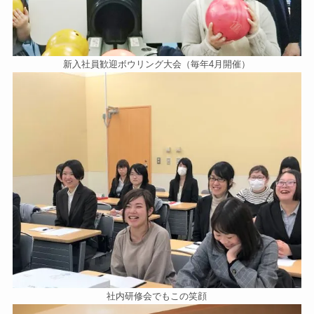
新入社員歓迎ボウリング大会（毎年4月開催）
社内研修会でもこの笑顔