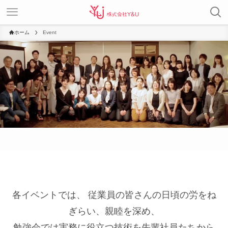
ホーム
Event
各イベントでは、 従業員の皆さんの日頃の労をね
ぎらい、親睦を深め、
勉強会では実務に役立つ技術を先輩社員たちから