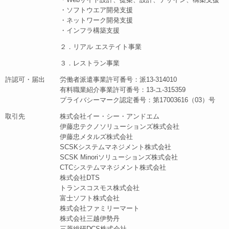
・ソフトウエア開発支援
・ネットワーク開発支援
・インフラ構築支援
２．リアル エステイト事業
３．レストラン事業
許認可・届出
労働者派遣事業許可番号：派13-314010
有料職業紹介事業許可番号：13-ユ-315359
プライバシーマーク認定番号：第17003616（03）号
取引先
株式会社イー・シー・アンドエム
伊藤忠テクノソリューションズ株式会社
伊藤忠メタルズ株式会社
SCSKシステムマネジメント株式会社
SCSK Minoriソリューションズ株式会社
CTCシステムマネジメント株式会社
株式会社DTS
トランスコスモス株式会社
富士ソフト株式会社
株式会社ファミリーマート
株式会社三越伊勢丹
三菱総研DCS株式会社